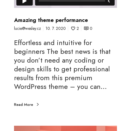
Amazing theme performance
lucie@wesley.cz
10. 7. 2020
2
0
Effortless and intuitive for
beginners The best news is that
you don’t need any coding or
design skills to get professional
results from this premium
WordPress theme – you can…
Read More
C